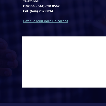
Teléfonos:
Oficina. (644) 690 0562
Cel. (644) 232 8014
Haz clic aquí para ubicarnos