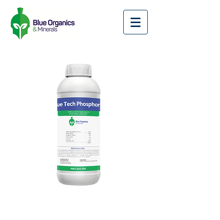
BLUE
TECH