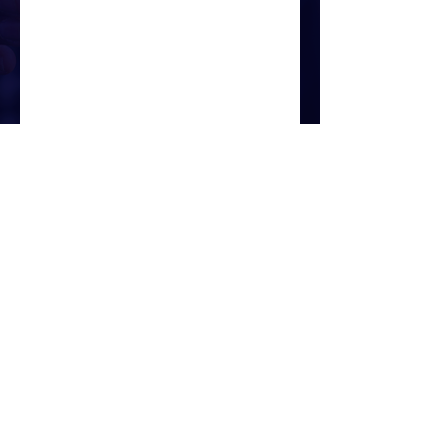
VOLVER ARRIBA
© 2020 Blue Organics & Minerals