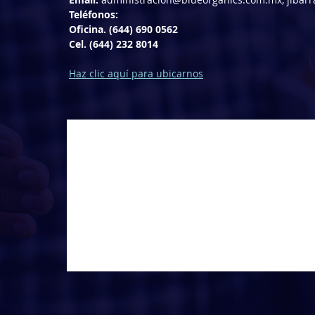
Teléfonos:
Oficina. (644) 690 0562
Cel. (644) 232 8014
Haz clic aquí para ubicarnos